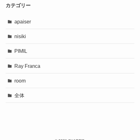
カテゴリー
apaiser
nisiki
PIMIL
Ray Franca
room
全体