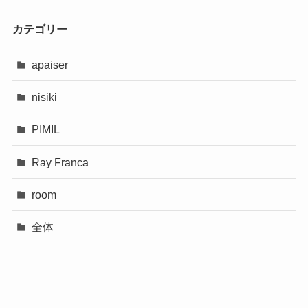
カテゴリー
apaiser
nisiki
PIMIL
Ray Franca
room
全体