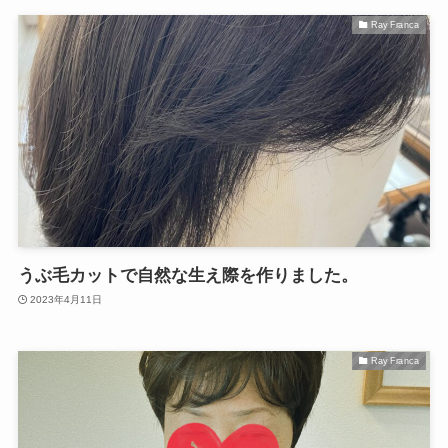
Ray Franca
うぶ毛カットで自然な生え際を作りました。
2023年4月11日
Ray Franca