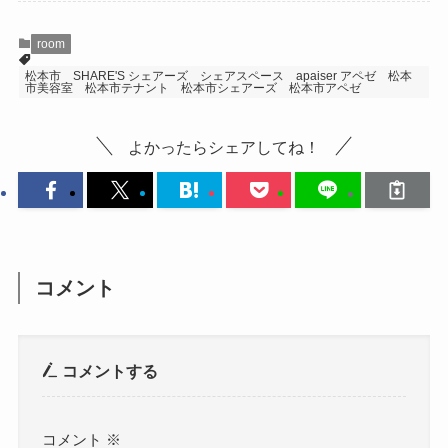
room
松本市 SHARE'S シェアーズ シェアスペース apaiser アペゼ 松本
市美容室 松本市テナント 松本市シェアーズ 松本市アペゼ
よかったらシェアしてね！
コメント
コメントする
コメント
※