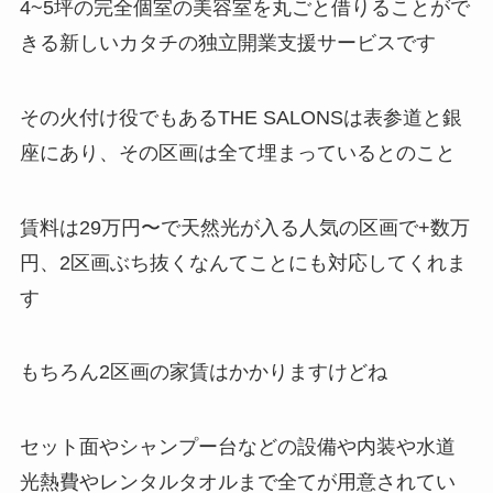
4~5坪の完全個室の美容室を丸ごと借りることがで
きる新しいカタチの独立開業支援サービスです
その火付け役でもあるTHE SALONSは表参道と銀
座にあり、その区画は全て埋まっているとのこと
賃料は29万円〜で天然光が入る人気の区画で+数万
円、2区画ぶち抜くなんてことにも対応してくれま
す
もちろん2区画の家賃はかかりますけどね
セット面やシャンプー台などの設備や内装や水道
光熱費やレンタルタオルまで全てが用意されてい